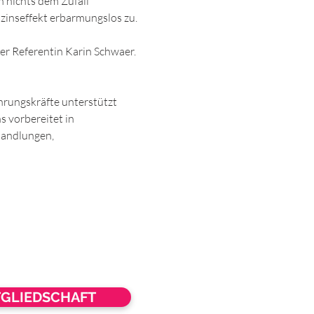
n nichts dem Zufall 
zinseffekt erbarmungslos zu.
er Referentin Karin Schwaer.
hrungskräfte unterstützt 
s vorbereitet in 
andlungen, 
TGLIEDSCHAFT