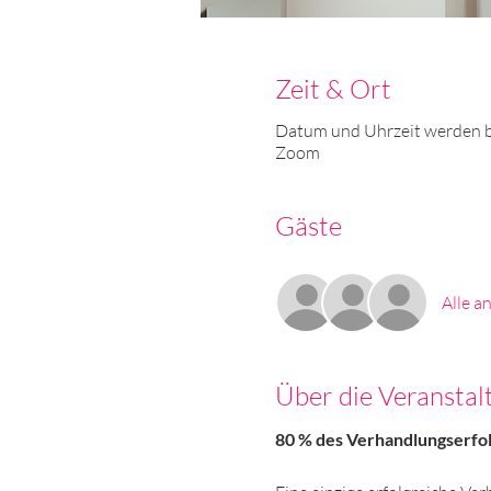
Zeit & Ort
Datum und Uhrzeit werden 
Zoom
Gäste
Alle a
Über die Veranstal
80 % des Verhandlungserfolg