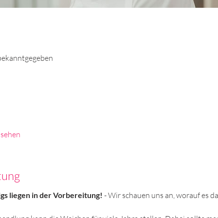
bekanntgegeben
nsehen
tung
s liegen in der Vorbereitung! 
- Wir schauen uns an, worauf es 