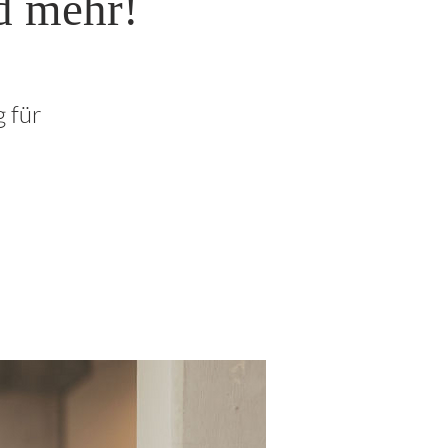
d mehr!
 für