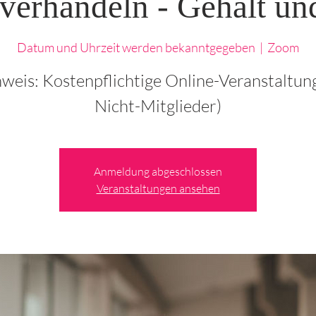
 verhandeln - Gehalt un
Datum und Uhrzeit werden bekanntgegeben
  |  
Zoom
nweis: Kostenpflichtige Online-Veranstaltung
Nicht-Mitglieder)
Anmeldung abgeschlossen
Veranstaltungen ansehen