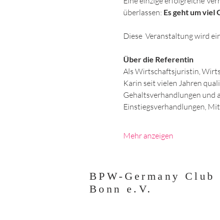
Eine einzige erfolgreiche Ver
überlassen: 
Es geht um viel 
Diese  Veranstaltung wird e
Über die Referentin 
Als Wirtschaftsjuristin, Wir
Karin seit vielen Jahren qual
Gehaltsverhandlungen und a
Einstiegsverhandlungen, Mi
Mehr anzeigen
BPW-Germany Club
Bonn e.V.