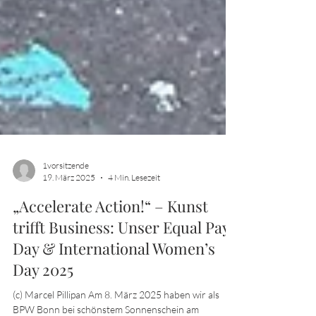
1vorsitzende
19. März 2025
4 Min. Lesezeit
„Accelerate Action!“ – Kunst
trifft Business: Unser Equal Pay
Day & International Women’s
Day 2025