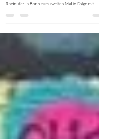
(c) Marcel Pillipan Am 8. März 2025 haben wir als
BPW Bonn bei schönstem Sonnenschein am
Rheinufer in Bonn zum zweiten Mal in Folge mit...