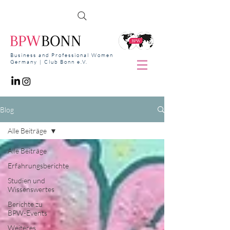
Business and Professional Women
Germany | Club Bonn e.V.
Blog
Alle Beiträge
Alle Beiträge
Erfahrungsberichte
Studien und
Wissenswertes
Berichte zu
BPW-Events
Weiteres