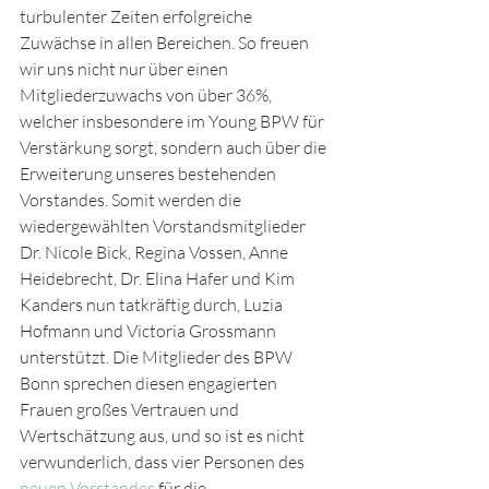
turbulenter Zeiten erfolgreiche 
Zuwächse in allen Bereichen. So freuen 
wir uns nicht nur über einen 
Mitgliederzuwachs von über 36%, 
welcher insbesondere im Young BPW für 
Verstärkung sorgt, sondern auch über die 
Erweiterung unseres bestehenden 
Vorstandes. Somit werden die 
wiedergewählten Vorstandsmitglieder 
Dr. Nicole Bick, Regina Vossen, Anne 
Heidebrecht, Dr. Elina Hafer und Kim 
Kanders nun tatkräftig durch, Luzia 
Hofmann und Victoria Grossmann 
unterstützt. Die Mitglieder des BPW 
Bonn sprechen diesen engagierten 
Frauen großes Vertrauen und 
Wertschätzung aus, und so ist es nicht 
verwunderlich, dass vier Personen des 
neuen Vorstandes
 für die 