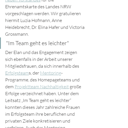
Ehrenamtskarte des Landes NRW 
vorgeschlagen werden. Wir gratulieren 
hiermit Luzia Hofmann, Anne 
Heidebrecht, Dr. Elina Hafer und Victoria 
Grossmann. 
"Im Team geht es leichter"
Der Elan und das Engagement zeigen 
sich ebenfalls in der Arbeit unserer 
Mitgliedsfrauen, da sich innerhalb des 
Erfolgsteam
s, der 
Mentoring
-
Programme, des Homepageteams und 
dem 
Projektteam Nachhaltigkeit
 große 
Erfolge verzeichnet haben. Unter dem 
Leitsatz „Im Team geht es leichter“ 
konnten dieses Jahr zahlreiche Frauen 
im Erfolgsteam ihre beruflichen und 
privaten Ziele konkretisieren und 
verfolgen. Auch das Mentoring-