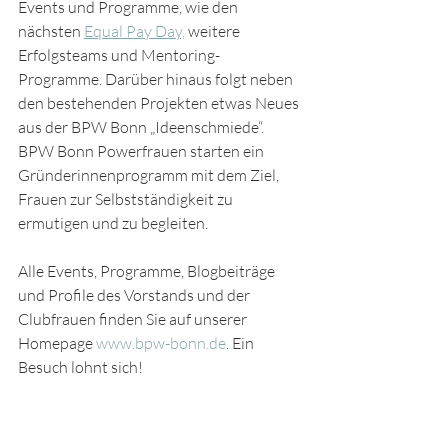
Events und Programme, wie den 
nächsten 
Equal Pay Day,
 weitere 
Erfolgsteams und Mentoring-
Programme. Darüber hinaus folgt neben 
den bestehenden Projekten etwas Neues 
aus der BPW Bonn „Ideenschmiede“. 
BPW Bonn Powerfrauen starten ein 
Gründerinnenprogramm mit dem Ziel, 
Frauen zur Selbstständigkeit zu 
ermutigen und zu begleiten. 
Alle Events, Programme, Blogbeiträge 
und Profile des Vorstands und der 
Clubfrauen finden Sie auf unserer 
Homepage 
www.bpw-bonn.de
. Ein 
Besuch lohnt sich!