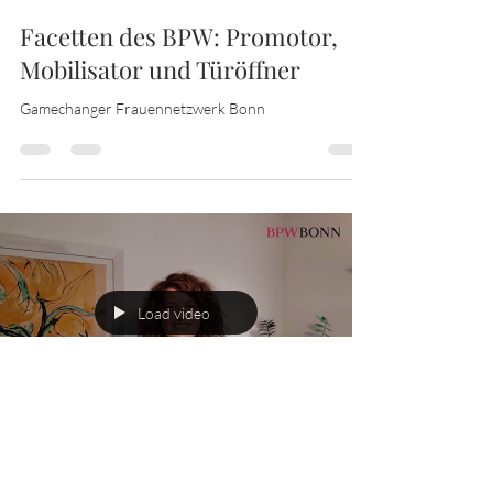
homepageteam
1. Mai 2022
2 Min. Lesezeit
Facetten des BPW: Promotor,
Mobilisator und Türöffner
Gamechanger Frauennetzwerk Bonn
Load video