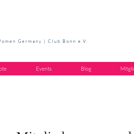
Women Germany | Club Bonn e.V.
ote
Events
Blog
Mitgl