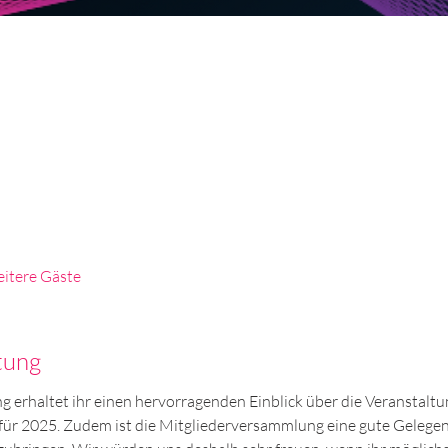
itere Gäste
tung
 erhaltet ihr einen hervorragenden Einblick über die Veranstalt
ür 2025. Zudem ist die Mitgliederversammlung eine gute Gelegenhe