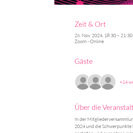
Zeit & Ort
26. Nov. 2024, 18:30 – 21:30
Zoom - Online
Gäste
+14 we
Über die Veranstal
In der Mitgliederversammlung
2024 und die Schwerpunkte f