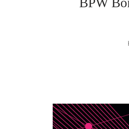
BPW Bon