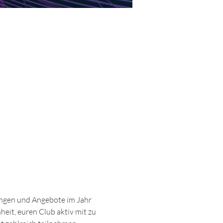
ungen und Angebote im Jahr 
it, euren Club aktiv mit zu 