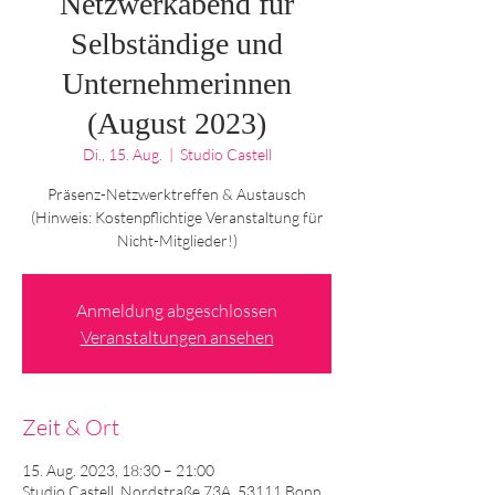
Netzwerkabend für
Selbständige und
Unternehmerinnen
(August 2023)
Di., 15. Aug.
  |  
Studio Castell
Präsenz-Netzwerktreffen & Austausch
(Hinweis: Kostenpflichtige Veranstaltung für
Nicht-Mitglieder!)
Anmeldung abgeschlossen
Veranstaltungen ansehen
Zeit & Ort
15. Aug. 2023, 18:30 – 21:00
Studio Castell, Nordstraße 73A, 53111 Bonn,