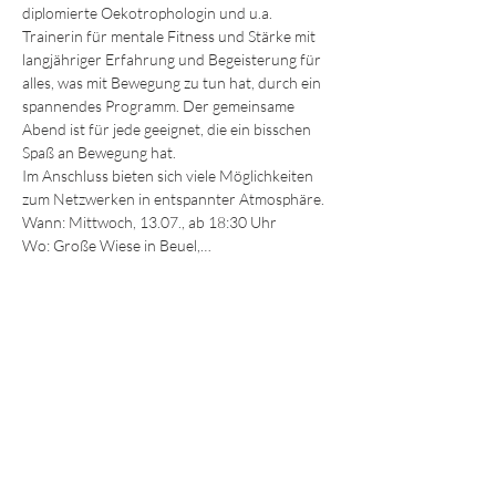
diplomierte Oekotrophologin und u.a. 
Trainerin für mentale Fitness und Stärke mit 
langjähriger Erfahrung und Begeisterung für 
alles, was mit Bewegung zu tun hat, durch ein 
spannendes Programm. Der gemeinsame 
Abend ist für jede geeignet, die ein bisschen 
Spaß an Bewegung hat.
Im Anschluss bieten sich viele Möglichkeiten 
zum Netzwerken in entspannter Atmosphäre.
Wann: Mittwoch, 13.07., ab 18:30 Uhr
Wo: Große Wiese in Beuel,…
Mehr anzeigen
MITGLIEDSCHAFT