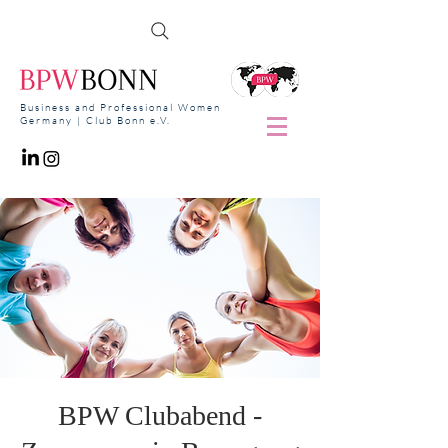
Business and Professional Women
Germany | Club Bonn e.V.
BPW Clubabend -