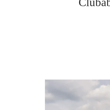
Cluba