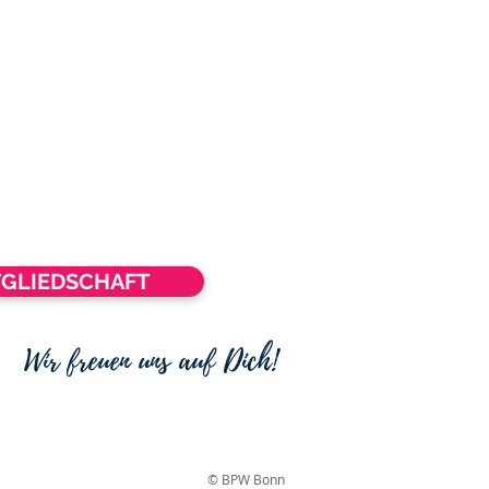
TGLIEDSCHAFT
Wir freuen uns auf Dich!
© BPW Bonn