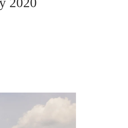
y 2020