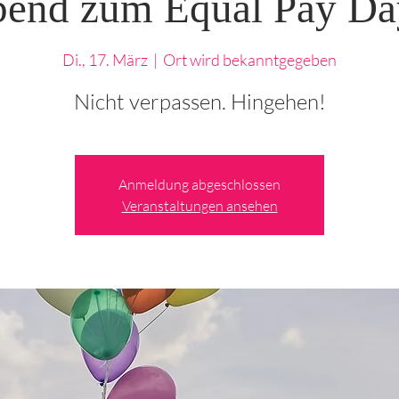
bend zum Equal Pay Da
Di., 17. März
  |  
Ort wird bekanntgegeben
Nicht verpassen. Hingehen!
Anmeldung abgeschlossen
Veranstaltungen ansehen