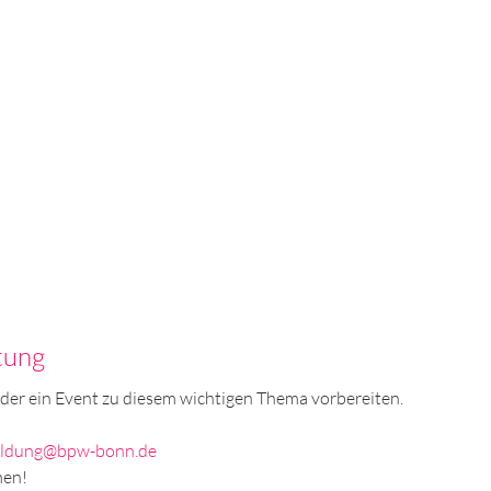
tung
der ein Event zu diesem wichtigen Thema vorbereiten.
ldung@bpw-bonn.de
men!