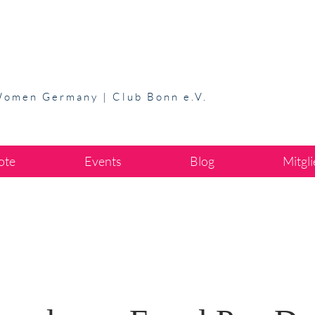
Women Germany | Club Bonn e.V.
ote
Events
Blog
Mitgl