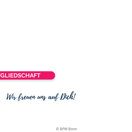
TGLIEDSCHAFT
Wir freuen uns auf Dich!
© BPW Bonn