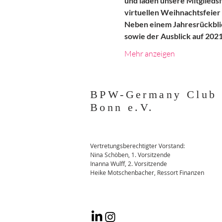
und laden unsere Mitgliedsf
virtuellen Weihnachtsfeier 
Neben einem Jahresrückbli
sowie der Ausblick auf 2021
Mehr anzeigen
BPW-Germany Club
Bonn e.V.
Vertretungsberechtigter Vorstand:
Nina Schöben, 1. Vorsitzende
Inanna Wulff, 2. Vorsitzende
Heike Motschenbacher, Ressort Finanzen