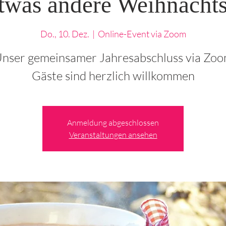
twas andere Weihnachts
Do., 10. Dez.
  |  
Online-Event via Zoom
nser gemeinsamer Jahresabschluss via Zo
Gäste sind herzlich willkommen
Anmeldung abgeschlossen
Veranstaltungen ansehen