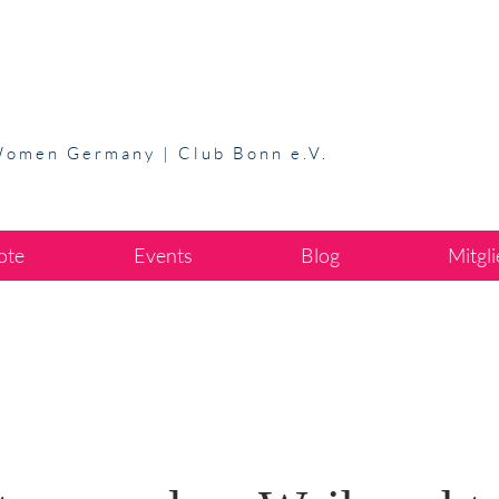
Women Germany | Club Bonn e.V.
ote
Events
Blog
Mitgl