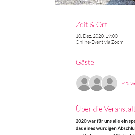
Zeit & Ort
10. Dez. 2020, 19:00
Online-Event via Zoom
Gäste
+25 we
Über die Veranstal
2020 war für uns alle ein sp
das eines würdigen Abschlu