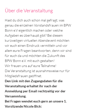
Über die Veranstaltung
Hast du dich auch schon mal gefragt, was 
genau die einzelnen Vorstandsfrauen im BPW 
Bonn e.V eigentlich machen oder welche 
Aufgaben es überhaupt gibt? Bei diesem 
kurzweiligen virtuellen Abendevent möchten 
wir euch einen Eindruck vermitteln und vor 
allem eure Fragen beantworten, denn wir sind 
für euch da und möchten die Zukunft des 
BPW Bonn e.V. mit euch gestalten!
Wir freuen uns auf eure Teilnahme!
Die Veranstaltung ist ausnahmsweise nur für 
Mitgliedsfrauen geöffnet.
Den Link mit den Zugangsdaten für die 
Veranstaltung erhaltet ihr nach der 
Anmeldung per Email rechtzeitig vor der 
Versammlung.
Bei Fragen wendet euch gern an unsere 1. 
Vorsitzende Nicole Bick: 