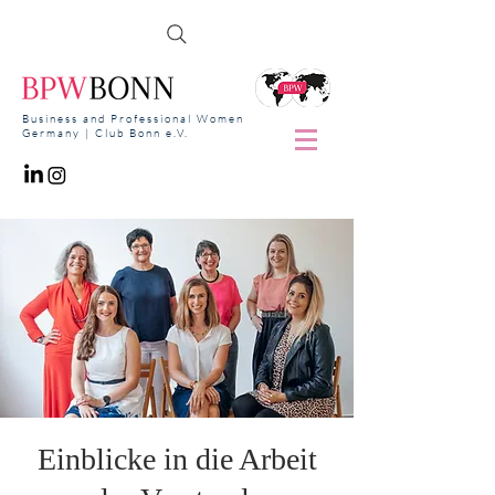
Business and Professional Women
Germany | Club Bonn e.V.
Einblicke in die Arbeit