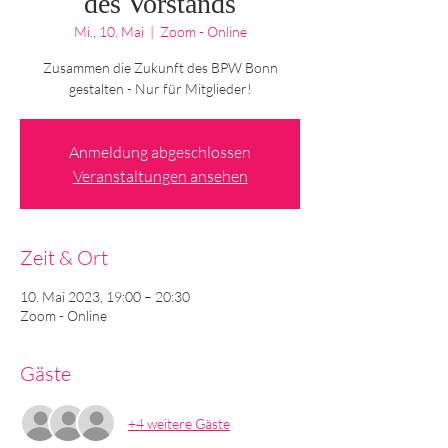
des Vorstands
Mi., 10. Mai
  |  
Zoom - Online
Zusammen die Zukunft des BPW Bonn
Anmeldung abgeschlossen
Veranstaltungen ansehen
Zeit & Ort
10. Mai 2023, 19:00 – 20:30
Zoom - Online
Gäste
+4 weitere Gäste