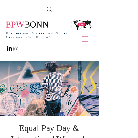
Business and Professional Women
Germany | Club Bonn e.V.
Equal Pay Day &