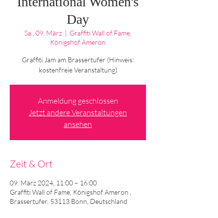
International Women's
Day
Sa., 09. März
  |  
Graffiti Wall of Fame,
Königshof Ameron
Graffiti Jam am Brassertufer (Hinweis:
kostenfreie Veranstaltung)
Anmeldung geschlossen
Jetzt andere Veranstaltungen
ansehen
Zeit & Ort
09. März 2024, 11:00 – 16:00
Graffiti Wall of Fame, Königshof Ameron ,
Brassertufer, 53113 Bonn, Deutschland