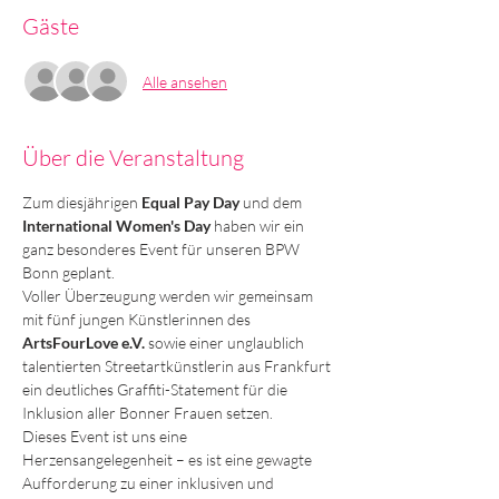
Gäste
Alle ansehen
Über die Veranstaltung
Zum diesjährigen 
Equal Pay Day
 und dem 
International Women's Day
 haben wir ein 
ganz besonderes Event für unseren BPW 
Bonn geplant.
Voller Überzeugung werden wir gemeinsam 
mit fünf jungen Künstlerinnen des 
ArtsFourLove e.V.
 sowie einer unglaublich 
talentierten Streetartkünstlerin aus Frankfurt 
ein deutliches Graffiti-Statement für die 
Inklusion aller Bonner Frauen setzen.
Dieses Event ist uns eine 
Herzensangelegenheit – es ist eine gewagte 
Aufforderung zu einer inklusiven und 