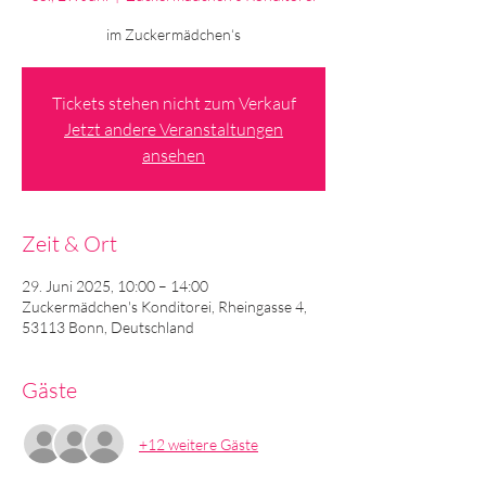
im Zuckermädchen‘s
Tickets stehen nicht zum Verkauf
Jetzt andere Veranstaltungen
ansehen
Zeit & Ort
29. Juni 2025, 10:00 – 14:00
Zuckermädchen's Konditorei, Rheingasse 4,
53113 Bonn, Deutschland
Gäste
+12 weitere Gäste