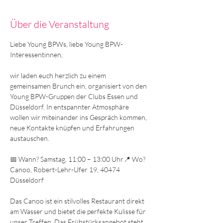
Über die Veranstaltung
Liebe Young BPWs, liebe Young BPW-
Interessentinnen,
wir laden euch herzlich zu einem 
gemeinsamen Brunch ein, organisiert von den 
Young BPW-Gruppen der Clubs Essen und 
Düsseldorf. In entspannter Atmosphäre 
wollen wir miteinander ins Gespräch kommen, 
neue Kontakte knüpfen und Erfahrungen 
austauschen.
📅 Wann? Samstag, 11:00 – 13:00 Uhr📍 Wo? 
Canoo, Robert-Lehr-Ufer 19, 40474 
Düsseldorf
Das Canoo ist ein stilvolles Restaurant direkt 
am Wasser und bietet die perfekte Kulisse für 
unser Treffen. Das Frühstücksangebot steht 