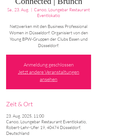
Connected | Brunch
Sa., 23. Aug.
  |  
Canoo, Loungebar Restaurant
Eventlokatio
Netzwerken mit den Business Professional
Women in Düsseldorf. Organisiert von den
Young BPW-Gruppen der Clubs Essen und
Düsseldorf.
Anmeldung geschlossen
Jetzt andere Veranstaltungen
ansehen
Zeit & Ort
23. Aug. 2025, 11:00
Canoo, Loungebar Restaurant Eventlokatio,
Robert-Lehr-Ufer 19, 40474 Düsseldorf,
Deutschland