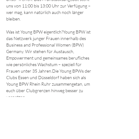
uns von 11:00 bis 13:00 Uhr zur Verfügung – 
wer mag, kann natürlich auch noch länger 
bleiben.
Was ist Young BPW eigentlich?Young BPW ist 
das Netzwerk junger Frauen innerhalb des 
Business and Professional Women (BPW) 
Germany. Wir stehen für Austausch, 
Empowerment und gemeinsames berufliches 
wie persönliches Wachstum – speziell für 
Frauen unter 35 Jahren.Die Young BPWs der 
Clubs Essen und Düsseldorf haben sich als 
Young BPW Rhein Ruhr zusammengetan, um 
euch über Clubgrenzen hinweg besser zu 
vernetzen…
Mehr anzeigen