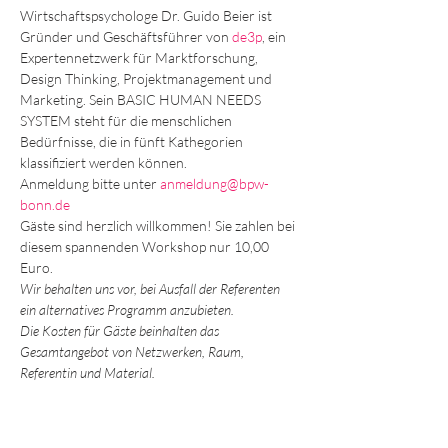
Wirtschaftspsychologe Dr. Guido Beier ist 
Gründer und Geschäftsführer von 
de3p
, ein 
Expertennetzwerk für Marktforschung, 
Design Thinking, Projektmanagement und 
Marketing. Sein BASIC HUMAN NEEDS 
SYSTEM steht für die menschlichen 
Bedürfnisse, die in fünft Kathegorien 
klassifiziert werden können. 
Anmeldung bitte unter 
anmeldung@bpw-
bonn.de
Gäste sind herzlich willkommen! Sie zahlen bei 
diesem spannenden Workshop nur 10,00 
Euro.
Wir behalten uns vor, bei Ausfall der Referenten 
ein alternatives Programm anzubieten. 
Die Kosten für Gäste beinhalten das 
Gesamtangebot von Netzwerken, Raum, 
Referentin und Material.