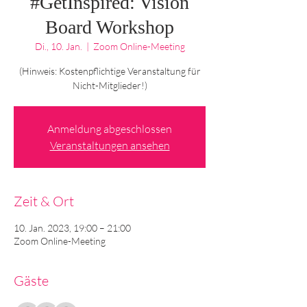
#GetInspired: Vision
Board Workshop
Di., 10. Jan.
  |  
Zoom Online-Meeting
(Hinweis: Kostenpflichtige Veranstaltung für
Nicht-Mitglieder!)
Anmeldung abgeschlossen
Veranstaltungen ansehen
Zeit & Ort
10. Jan. 2023, 19:00 – 21:00
Zoom Online-Meeting
Gäste