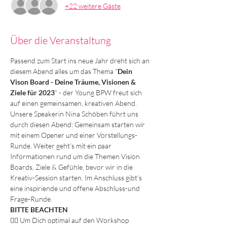
+22 weitere Gäste
Über die Veranstaltung
Passend zum Start ins neue Jahr dreht sich an 
diesem Abend alles um das Thema "
Dein 
Vison Board - Deine Träume, Visionen & 
Ziele für 2023
" - der Young BPW freut sich 
auf einen gemeinsamen, kreativen Abend.
Unsere Speakerin Nina Schöben führt uns 
durch diesen Abend: Gemeinsam starten wir 
mit einem Opener und einer Vorstellungs-
Runde. Weiter geht’s mit ein paar 
Informationen rund um die Themen Vision 
Boards, Ziele & Gefühle, bevor wir in die 
Kreativ-Session starten. Im Anschluss gibt’s 
eine inspiriende und offene Abschluss-und 
Frage-Runde.
BITTE BEACHTEN
👉🏽 Um Dich optimal auf den Workshop 