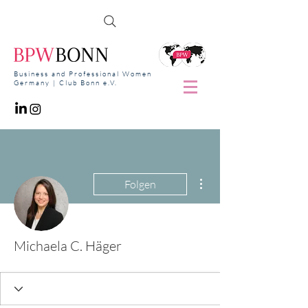
Business and Professional Women
Germany | Club Bonn e.V.
Weitere Optionen
Folgen
Michaela C. Häger